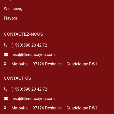
Well being
Flavors
CONTACTEZ-NOUS
(+590)590 28 42 72
resa[@]tendacayou.com
Matouba – 97126 Deshaies – Guadeloupe F.W.I.
CONTACT US
(+590)590 28 42 72
resa[@]tendacayou.com
Matouba – 97126 Deshaies – Guadeloupe F.W.I.