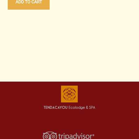
ADD TO CART