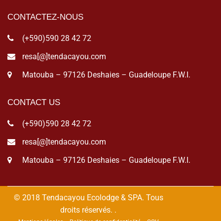
CONTACTEZ-NOUS
(+590)590 28 42 72
resa[@]tendacayou.com
Matouba – 97126 Deshaies – Guadeloupe F.W.I.
CONTACT US
(+590)590 28 42 72
resa[@]tendacayou.com
Matouba – 97126 Deshaies – Guadeloupe F.W.I.
© 2018 Tendacayou Ecolodge & SPA. Tous
droits réservés.
.