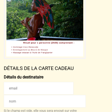
DÉTAILS DE LA CARTE CADEAU
Détails du destinataire
Si le champ est vide, elle vous sera envoyé sur votre