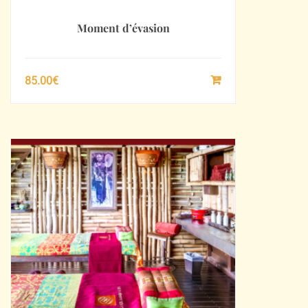
Moment d’évasion
85.00
€
SÉLECTIONNEZ
LE
MONTANT