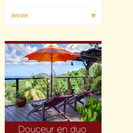
369.00
€
SÉLECTIONNEZ
LE
MONTANT