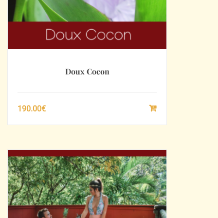
Doux Cocon
190.00
€
SÉLECTIONNEZ
LE
MONTANT