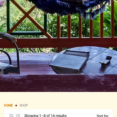
HOME
SHOP
Showing 1–8 of 16 results
Sort by: