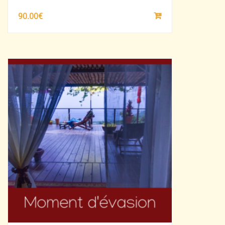
90.00
€
SÉLECTIONNEZ
LE
MONTANT