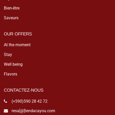
Bien-être
Saveurs
OUR OFFERS
At the moment
Stay
Well being
Flavors
CONTACTEZ-NOUS
(+590)590 28 42 72
resa[@]tendacayou.com