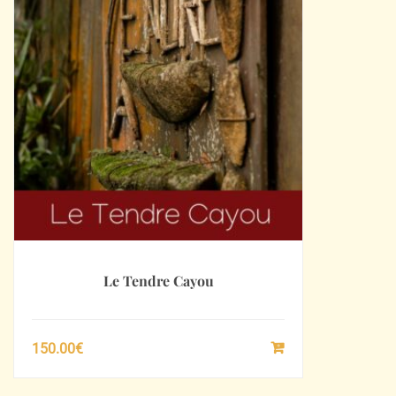
Le Tendre Cayou
150.00
€
SÉLECTIONNEZ
LE
MONTANT