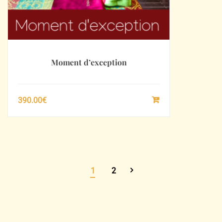
Moment d’exception
390.00
€
SÉLECTIONNEZ
LE
MONTANT
1
2