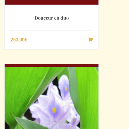
Douceur en duo
250.00
€
SÉLECTIONNEZ
LE
MONTANT