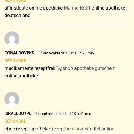
RÉPONDRE
gГјnstigste online apotheke
MannerKraft
online apotheke
deutschland
DONALDOVEKS
17 septembre 2025 at 13 h 21 min
RÉPONDRE
medikamente rezeptfrei:
ï»¿shop apotheke gutschein
–
online apotheke
ISRAELBOYPE
17 septembre 2025 at 13 h 41 min
RÉPONDRE
ohne rezept apotheke:
rezeptfreie arzneimittel online