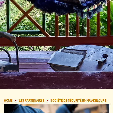
HOME
LES PARTENAIRES
SOCIÉTÉ DE SÉCURITÉ EN GUADELOUPE