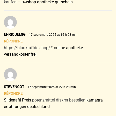
kaufen
– п»їshop apotheke gutschein
ENRIQUEMIG
17 septembre 2025 at 16 h 08 min
RÉPONDRE
https://blaukraftde.shop/#
online apotheke
versandkostenfrei
STEVENCOT
17 septembre 2025 at 22 h 28 min
RÉPONDRE
Sildenafil Preis
potenzmittel diskret bestellen
kamagra
erfahrungen deutschland