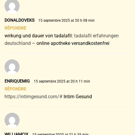
DONALDOVEKS
15 septembre 2025 at 20 h 08 min
RÉPONDRE
wirkung und dauer von tadalafil:
tadalafil erfahrungen
deutschland
– online apotheke versandkostenfrei
ENRIQUEMIG
15 septembre 2025 at 20 h 11 min
RÉPONDRE
https://intimgesund.com/#
Intim Gesund
WILLIAMCIX
15 septembre 2025 at 21 h 35 min