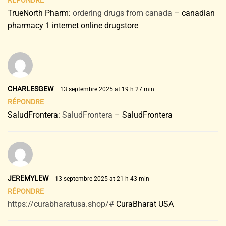
RÉPONDRE
TrueNorth Pharm:
ordering drugs from canada
– canadian
pharmacy 1 internet online drugstore
CHARLESGEW
13 septembre 2025 at 19 h 27 min
RÉPONDRE
SaludFrontera:
SaludFrontera
– SaludFrontera
JEREMYLEW
13 septembre 2025 at 21 h 43 min
RÉPONDRE
https://curabharatusa.shop/#
CuraBharat USA