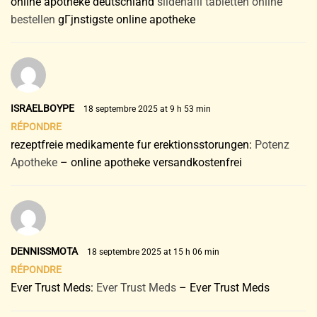
online apotheke deutschland
sildenafil tabletten online
bestellen
gГјnstigste online apotheke
ISRAELBOYPE
18 septembre 2025 at 9 h 53 min
RÉPONDRE
rezeptfreie medikamente fur erektionsstorungen:
Potenz
Apotheke
– online apotheke versandkostenfrei
DENNISSMOTA
18 septembre 2025 at 15 h 06 min
RÉPONDRE
Ever Trust Meds:
Ever Trust Meds
– Ever Trust Meds