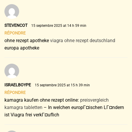
STEVENCOT
15 septembre 2025 at 14 h 59 min
RÉPONDRE
ohne rezept apotheke
viagra ohne rezept deutschland
europa apotheke
ISRAELBOYPE
15 septembre 2025 at 15 h 39 min
RÉPONDRE
kamagra kaufen ohne rezept online:
preisvergleich
kamagra tabletten
– In welchen europГ¤ischen LГ¤ndern
ist Viagra frei verkГ¤uflich