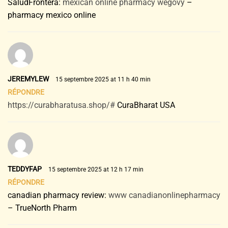
SaludFrontera:
mexican online pharmacy wegovy
–
pharmacy mexico online
JEREMYLEW
15 septembre 2025 at 11 h 40 min
RÉPONDRE
https://curabharatusa.shop/#
CuraBharat USA
TEDDYFAP
15 septembre 2025 at 12 h 17 min
RÉPONDRE
canadian pharmacy review:
www canadianonlinepharmacy
– TrueNorth Pharm