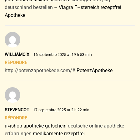
deutschland bestellen
– Viagra Г–sterreich rezeptfrei
Apotheke
WILLIAMCIX
16 septembre 2025 at 19 h 53 min
RÉPONDRE
http://potenzapothekede.com/#
PotenzApotheke
STEVENCOT
17 septembre 2025 at 2 h 22 min
RÉPONDRE
п»їshop apotheke gutschein
deutsche online apotheke
erfahrungen
medikamente rezeptfrei