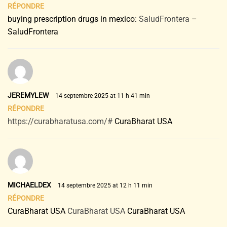
RÉPONDRE
buying prescription drugs in mexico:
SaludFrontera
–
SaludFrontera
JEREMYLEW
14 septembre 2025 at 11 h 41 min
RÉPONDRE
https://curabharatusa.com/#
CuraBharat USA
MICHAELDEX
14 septembre 2025 at 12 h 11 min
RÉPONDRE
CuraBharat USA
CuraBharat USA
CuraBharat USA