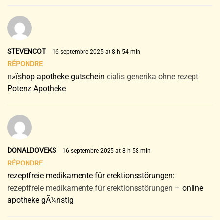
STEVENCOT
16 septembre 2025 at 8 h 54 min
RÉPONDRE
п»їshop apotheke gutschein
cialis generika ohne rezept
Potenz Apotheke
DONALDOVEKS
16 septembre 2025 at 8 h 58 min
RÉPONDRE
rezeptfreie medikamente für erektionsstörungen:
rezeptfreie medikamente für erektionsstörungen
– online
apotheke gÃ¼nstig