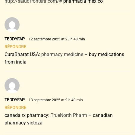
http://saludfrontera.com/#
pharmacia mexico
TEDDYFAP
12 septembre 2025 at 23 h 48 min
RÉPONDRE
CuraBharat USA:
pharmacy medicine
– buy medications
from india
TEDDYFAP
13 septembre 2025 at 9 h 49 min
RÉPONDRE
canada rx pharmacy:
TrueNorth Pharm
– canadian
pharmacy victoza