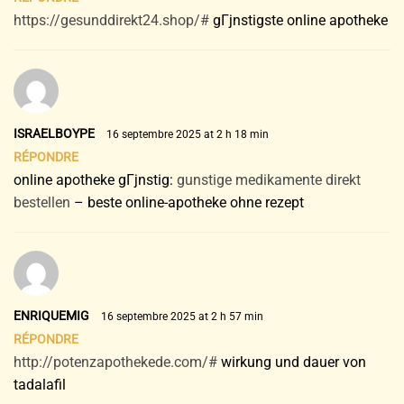
https://gesunddirekt24.shop/#
gГјnstigste online apotheke
ISRAELBOYPE
16 septembre 2025 at 2 h 18 min
RÉPONDRE
online apotheke gГјnstig:
gunstige medikamente direkt
bestellen
– beste online-apotheke ohne rezept
ENRIQUEMIG
16 septembre 2025 at 2 h 57 min
RÉPONDRE
http://potenzapothekede.com/#
wirkung und dauer von
tadalafil