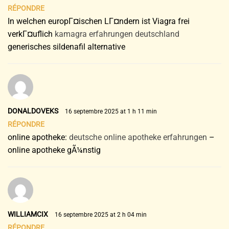
RÉPONDRE
In welchen europГ¤ischen LГ¤ndern ist Viagra frei
verkГ¤uflich
kamagra erfahrungen deutschland
generisches sildenafil alternative
DONALDOVEKS
16 septembre 2025 at 1 h 11 min
RÉPONDRE
online apotheke:
deutsche online apotheke erfahrungen
–
online apotheke gÃ¼nstig
WILLIAMCIX
16 septembre 2025 at 2 h 04 min
RÉPONDRE