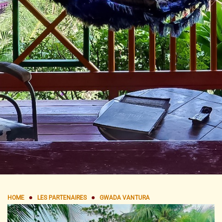
HOME
LES PARTENAIRES
GWADA VANTURA