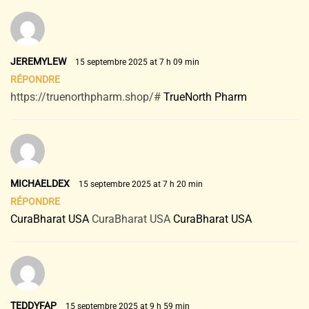
JEREMYLEW
15 septembre 2025 at 7 h 09 min
RÉPONDRE
https://truenorthpharm.shop/#
TrueNorth Pharm
MICHAELDEX
15 septembre 2025 at 7 h 20 min
RÉPONDRE
CuraBharat USA
CuraBharat USA
CuraBharat USA
TEDDYFAP
15 septembre 2025 at 9 h 59 min