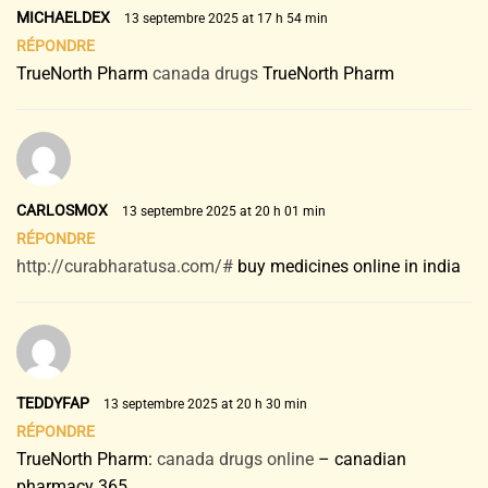
MICHAELDEX
13 septembre 2025 at 17 h 54 min
RÉPONDRE
TrueNorth Pharm
canada drugs
TrueNorth Pharm
CARLOSMOX
13 septembre 2025 at 20 h 01 min
RÉPONDRE
http://curabharatusa.com/#
buy medicines online in india
TEDDYFAP
13 septembre 2025 at 20 h 30 min
RÉPONDRE
TrueNorth Pharm:
canada drugs online
– canadian
pharmacy 365