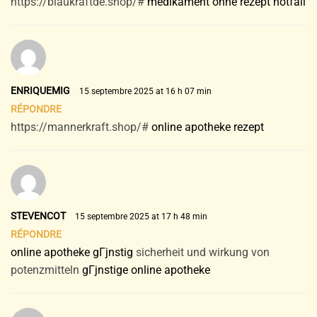
https://blaukraftde.shop/#
medikament ohne rezept notfall
ENRIQUEMIG
15 septembre 2025 at 16 h 07 min
RÉPONDRE
https://mannerkraft.shop/#
online apotheke rezept
STEVENCOT
15 septembre 2025 at 17 h 48 min
RÉPONDRE
online apotheke gГјnstig
sicherheit und wirkung von
potenzmitteln
gГјnstige online apotheke