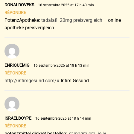
DONALDOVEKS
16 septembre 2025 at 17 h 40 min
RÉPONDRE
PotenzApotheke:
tadalafil 20mg preisvergleich
– online
apotheke preisvergleich
ENRIQUEMIG
16 septembre 2025 at 18 h 13 min
RÉPONDRE
http://intimgesund.com/#
Intim Gesund
ISRAELBOYPE
16 septembre 2025 at 18 h 14 min
RÉPONDRE
potenzmittel diskret bestellen:
kamagra oral jelly