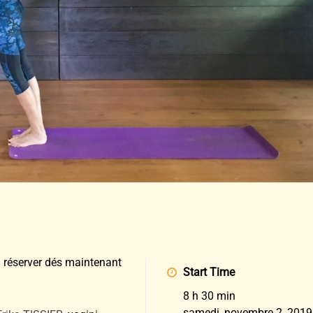
à réserver dés maintenant
Start Time
8 h 30 min
samedi, novembre 2, 2019