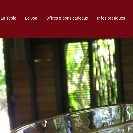
La Table
Le Spa
Offres & bons cadeaux
Infos pratiques