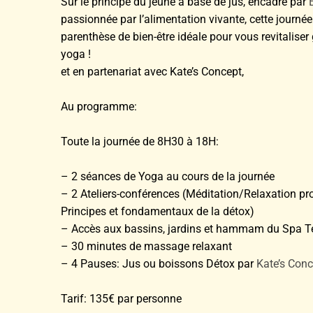
Sur le principe du jeûne à base de jus, encadré par
passionnée par l’alimentation vivante, cette journé
parenthèse de bien-être idéale pour vous revitaliser 
yoga !
et en partenariat avec Kate’s Concept,
Au programme:
Toute la journée de 8H30 à 18H:
– 2 séances de Yoga au cours de la journée
– 2 Ateliers-conférences (Méditation/Relaxation pr
Principes et fondamentaux de la détox)
– Accès aux bassins, jardins et hammam du Spa 
– 30 minutes de massage relaxant
– 4 Pauses: Jus ou boissons Détox par
Kate’s Conc
Tarif: 135€ par personne