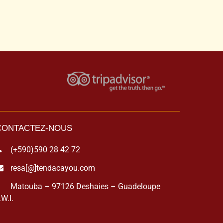
CONTACTEZ-NOUS
(+590)590 28 42 72
resa[@]tendacayou.com
Matouba – 97126 Deshaies – Guadeloupe
.W.I.