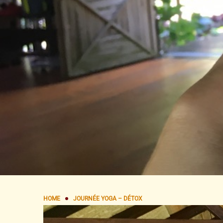
HOME
JOURNÉE YOGA – DÉTOX